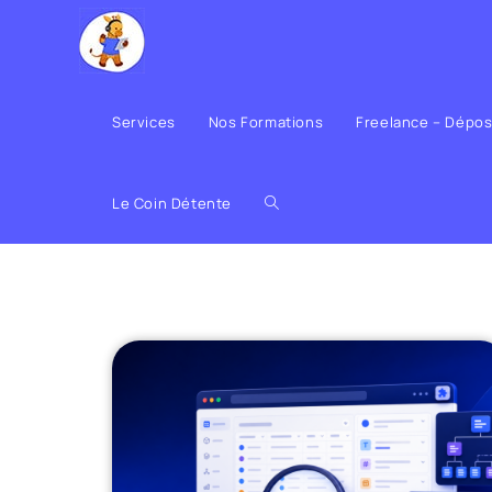
Services
Nos Formations
Freelance – Dépo
Le Coin Détente