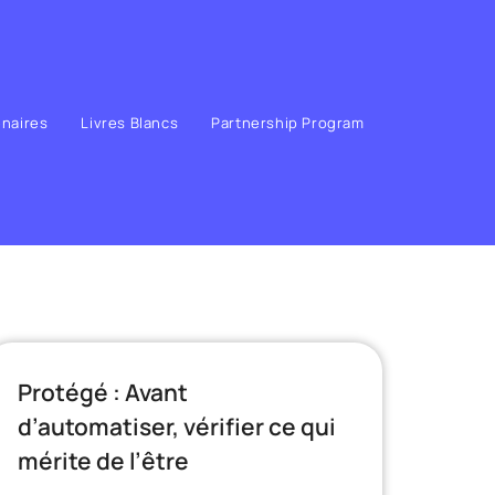
enaires
Livres Blancs
Partnership Program
Protégé : Avant
d’automatiser, vérifier ce qui
mérite de l’être