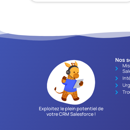
Nos s
Mis
Sal
Int
Urg
Tro
Exploitez le plein potentiel de
votre CRM Salesforce !