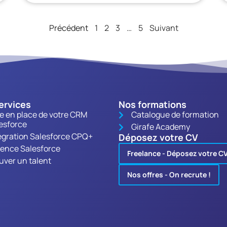
Précédent
1
2
3
…
5
Suivant
ervices
Nos formations
e en place de votre CRM
Catalogue de formation
esforce
Girafe Academy
égration Salesforce CPQ+
Déposez votre CV
ence Salesforce
Freelance - Déposez votre C
uver un talent
Nos offres - On recrute !