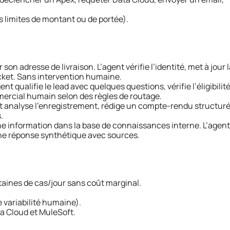
 les limites de montant ou de portée).
 son adresse de livraison. L’agent vérifie l’identité, met à jour 
cket. Sans intervention humaine.
gent qualifie le lead avec quelques questions, vérifie l’éligibilité
ercial humain selon des règles de routage.
t analyse l’enregistrement, rédige un compte-rendu structuré
.
e information dans la base de connaissances interne. L’agent
une réponse synthétique avec sources.
taines de cas/jour sans coût marginal.
 variabilité humaine).
a Cloud et MuleSoft.