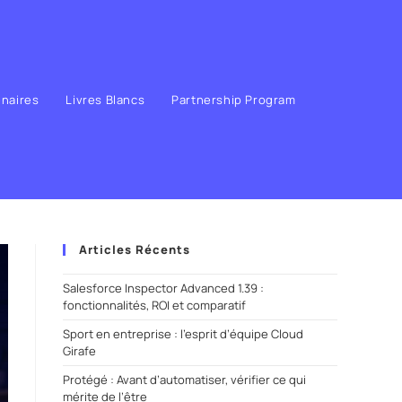
enaires
Livres Blancs
Partnership Program
Articles Récents
Salesforce Inspector Advanced 1.39 :
fonctionnalités, ROI et comparatif
Sport en entreprise : l’esprit d’équipe Cloud
Girafe
Protégé : Avant d’automatiser, vérifier ce qui
mérite de l’être