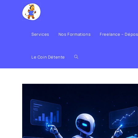
Services
Nos Formations
Freelance – Dépo
Le Coin Détente