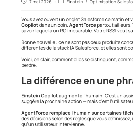
7 mai 2026
Einstein
/
Optimisation Salesf
Vous avez ouvert un onglet Salesforce ce matin et 
Copilot
dans un coin,
AgentForce
partout ailleurs.
savoir lequel a un ROI mesurable. Votre RSSI veut sa
Bonne nouvelle : ce ne sont pas deux produits conc
différentes de la stack IA Salesforce, et elles sont
Voici, en clair, comment elles se distinguent, comm
perdre.
La différence en une ph
Einstein Copilot augmente l’humain.
C’est un assi
suggère la prochaine action — mais c’est l’utilisateur 
AgentForce remplace l’humain sur certaines tâch
des décisions selon des règles que vous définissez, 
qu’un utilisateur intervienne.