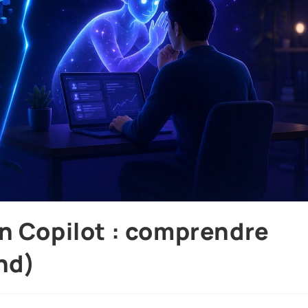
n Copilot : comprendre
nd)