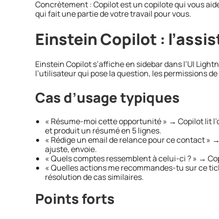
Concrètement : Copilot est un copilote qui vous aide
qui fait une partie de votre travail pour vous.
Einstein Copilot : l’assis
Einstein Copilot s’affiche en sidebar dans l’UI Lightn
l’utilisateur qui pose la question, les permissions de 
Cas d’usage typiques
« Résume-moi cette opportunité » → Copilot lit l’o
et produit un résumé en 5 lignes.
« Rédige un email de relance pour ce contact » → 
ajuste, envoie.
« Quels comptes ressemblent à celui-ci ? » → Copi
« Quelles actions me recommandes-tu sur ce tick
résolution de cas similaires.
Points forts