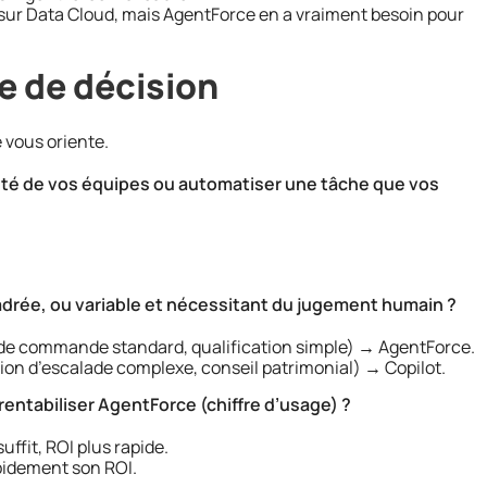
 sur Data Cloud, mais AgentForce en a vraiment besoin pour
e de décision
 vous oriente.
ité de vos équipes ou automatiser une tâche que vos
 cadrée, ou variable et nécessitant du jugement humain ?
 de commande standard, qualification simple) → AgentForce.
tion d’escalade complexe, conseil patrimonial) → Copilot.
rentabiliser AgentForce (chiffre d’usage) ?
ffit, ROI plus rapide.
pidement son ROI.