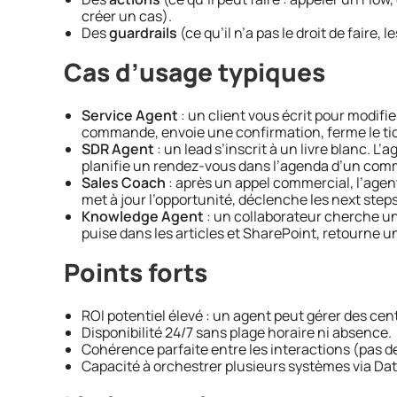
créer un cas).
Des
guardrails
(ce qu’il n’a pas le droit de faire,
Cas d’usage typiques
Service Agent
: un client vous écrit pour modifier
commande, envoie une confirmation, ferme le ti
SDR Agent
: un lead s’inscrit à un livre blanc. L’a
planifie un rendez-vous dans l’agenda d’un comm
Sales Coach
: après un appel commercial, l’agen
met à jour l’opportunité, déclenche les next steps
Knowledge Agent
: un collaborateur cherche un
puise dans les articles et SharePoint, retourne 
Points forts
ROI potentiel élevé : un agent peut gérer des cen
Disponibilité 24/7 sans plage horaire ni absence.
Cohérence parfaite entre les interactions (pas de
Capacité à orchestrer plusieurs systèmes via Dat