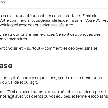
orce
vu deux nouveautés cohabiter dans l’interface :
Einstein
 Votre commercial vous demande lequel installer. Votre DSI ve
voir lequel pose des questions de sécurité.
urrents qui font la même chose. Ce sont deux briques très
 complémentaires.
ent choisir, et — surtout — comment les déployer sans se
rase
stant qui répond à vos questions, génère du contenu, vous
qui valide et qui agit.
es.
C’est un agent autonome qui exécute des actions, prend
interagit avec vos clients ou vos équipes, et ferme le loop sans