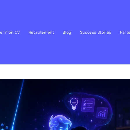
ser mon CV
Recrutement
Blog
Success Stories
Part