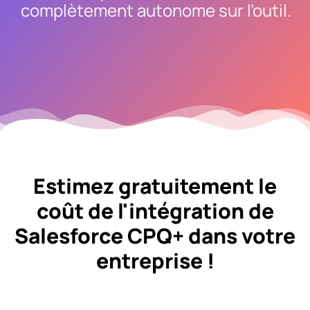
complètement autonome sur l’outil.
Estimez
gratuitement
le
coût de l'intégration de
Salesforce CPQ+ dans votre
entreprise !