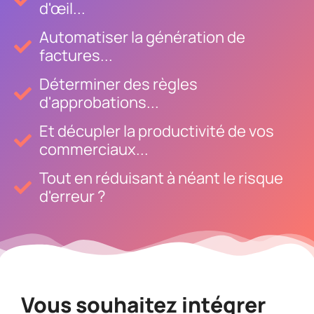
d'œil...
Automatiser la génération de
factures...
Déterminer des règles
d'approbations...
Et décupler la productivité de vos
commerciaux...
Tout en réduisant à néant le risque
d'erreur ?
Vous souhaitez intégrer