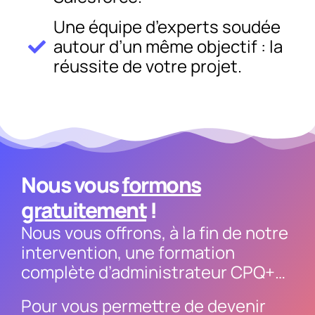
Une équipe d’experts soudée
autour d’un même objectif : la
réussite de votre projet.
Nous vous
formons
gratuitement
!
Nous vous offrons, à la fin de notre
intervention, une formation
complète d’administrateur CPQ+…
Pour vous permettre de devenir