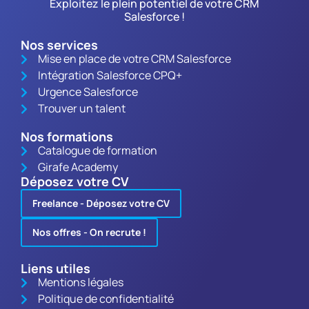
Exploitez le plein potentiel de votre CRM
Salesforce !
Nos services
Mise en place de votre CRM Salesforce
Intégration Salesforce CPQ+
Urgence Salesforce
Trouver un talent
Nos formations
Catalogue de formation
Girafe Academy
Déposez votre CV
Freelance - Déposez votre CV
Nos offres - On recrute !
Liens utiles
Mentions légales
Politique de confidentialité