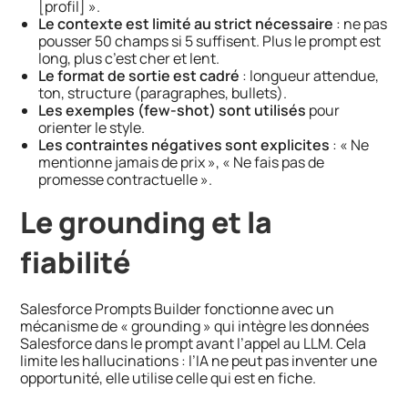
[profil] ».
Le contexte est limité au strict nécessaire
: ne pas
pousser 50 champs si 5 suffisent. Plus le prompt est
long, plus c’est cher et lent.
Le format de sortie est cadré
: longueur attendue,
ton, structure (paragraphes, bullets).
Les exemples (few-shot) sont utilisés
pour
orienter le style.
Les contraintes négatives sont explicites
: « Ne
mentionne jamais de prix », « Ne fais pas de
promesse contractuelle ».
Le grounding et la
fiabilité
Salesforce Prompts Builder fonctionne avec un
mécanisme de « grounding » qui intègre les données
Salesforce dans le prompt avant l’appel au LLM. Cela
limite les hallucinations : l’IA ne peut pas inventer une
opportunité, elle utilise celle qui est en fiche.