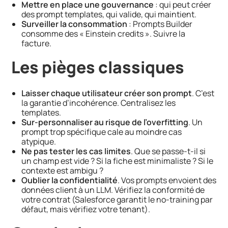
Mettre en place une gouvernance
: qui peut créer
des prompt templates, qui valide, qui maintient.
Surveiller la consommation
: Prompts Builder
consomme des « Einstein credits ». Suivre la
facture.
Les pièges classiques
Laisser chaque utilisateur créer son prompt
. C’est
la garantie d’incohérence. Centralisez les
templates.
Sur-personnaliser au risque de l’overfitting
. Un
prompt trop spécifique cale au moindre cas
atypique.
Ne pas tester les cas limites
. Que se passe-t-il si
un champ est vide ? Si la fiche est minimaliste ? Si le
contexte est ambigu ?
Oublier la confidentialité
. Vos prompts envoient des
données client à un LLM. Vérifiez la conformité de
votre contrat (Salesforce garantit le no-training par
défaut, mais vérifiez votre tenant).