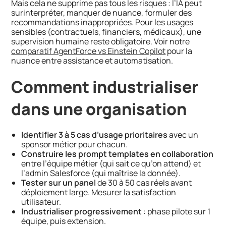
Mais cela ne supprime pas tous les risques : l’IA peut
surinterpréter, manquer de nuance, formuler des
recommandations inappropriées. Pour les usages
sensibles (contractuels, financiers, médicaux), une
supervision humaine reste obligatoire. Voir notre
comparatif AgentForce vs Einstein Copilot
pour la
nuance entre assistance et automatisation.
Comment industrialiser
dans une organisation
Identifier 3 à 5 cas d’usage prioritaires
avec un
sponsor métier pour chacun.
Construire les prompt templates en collaboration
entre l’équipe métier (qui sait ce qu’on attend) et
l’admin Salesforce (qui maîtrise la donnée).
Tester sur un panel
de 30 à 50 cas réels avant
déploiement large. Mesurer la satisfaction
utilisateur.
Industrialiser progressivement
: phase pilote sur 1
équipe, puis extension.