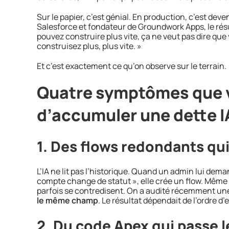
Sur le papier, c’est génial. En production, c’est dev
Salesforce et fondateur de Groundwork Apps, le r
pouvez construire plus vite, ça ne veut pas dire que
construisez plus, plus vite. »
Et c’est exactement ce qu’on observe sur le terrain.
Quatre symptômes que vo
d’accumuler une dette I
1. Des flows redondants qui
L’IA ne lit pas l’historique. Quand un admin lui dem
compte change de statut », elle crée un flow. Même si
parfois se contredisent. On a audité récemment un
le même champ
. Le résultat dépendait de l’ordre d
2. Du code Apex qui passe l