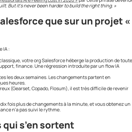
lt. But it’s never been harder to build the right thing. »
Salesforce que sur un projet «
 IA :
classique, votre org Salesforce héberge la production de tout
pport, finance. Une régression introduite par un flow IA
tes les deux semaines. Les changements partent en
lques heures.
x (Gearset, Copado, Flosum), il est très difficile de revenir
 dix fois plus de changements à la minute, et vous obtenez un
ance n’a pas suivi le rythme.
 qui s’en sortent