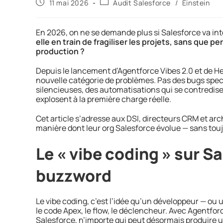
11 mai 2026
Audit Salesforce
/
Einstein
En 2026, on ne se demande plus si Salesforce va inté
elle en train de fragiliser les projets, sans que 
production ?
Depuis le lancement d’Agentforce Vibes 2.0 et de He
nouvelle catégorie de problèmes. Pas des bugs spec
silencieuses, des automatisations qui se contredise
explosent à la première charge réelle.
Cet article s’adresse aux DSI, directeurs CRM et a
manière dont leur org Salesforce évolue — sans touj
Le « vibe coding » sur Sa
buzzword
Le vibe coding, c’est l’idée qu’un développeur — ou u
le code Apex, le flow, le déclencheur. Avec Agentfor
Salesforce, n’importe qui peut désormais produire 