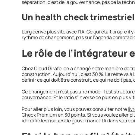
séparation, c’est de la gouvernance, pas de la techn
Un health check trimestriel
L’org dérive plus vite avec l’IA. Ce qui était propre il 
rythme de changement, pas sur l’agenda comptabl
Le rôle de l’intégrateur
Chez Cloud Girafe, on a changé notre manière de trava
construction. Aujourd’hui, c’est 30 %. Le reste va à 
définir ce qui doit être construit, ce qui ne doit pas,
Ce changement n’est pas une mode. Il est structurel. 
gouvernance. Et le ratio s’inverse de plus en plus vit
Pour aller plus loin, vous pouvez consulter notre
liv
Check Premium en 30 points
. Si vous voulez aller p
identifie les risques de gouvernance IA dans votre o