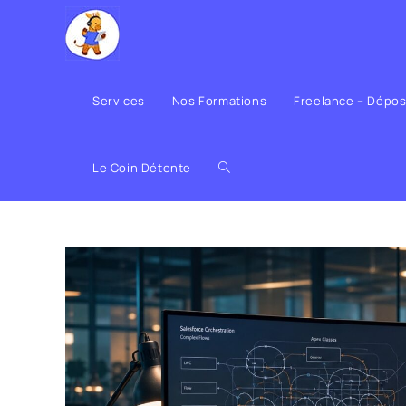
Services
Nos Formations
Freelance – Dépo
Le Coin Détente