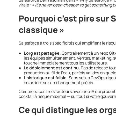
virale :
« It’s never been cheaper to get something bui
Pourquoi c’est pire sur 
classique »
Salesforce a trois spécificités qui amplifient le risque
L’org est partagée.
Contrairement à un repo Git 
les équipes simultanément. Ventes, marketing, su
touche immédiatement tous les utilisateurs.
Le déploiement est continu.
Pas de release tou
production au fil de l’eau, parfois validés en que
L’historique est faible.
Sans setup DevOps rigoureu
en arrière sur un changement précis.
Combinez ces trois facteurs avec une IA qui produit
cocktail à risque maximal — surtout si votre gouvern
Ce qui distingue les orgs