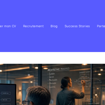
ser mon CV
Recrutement
Blog
Success Stories
Part