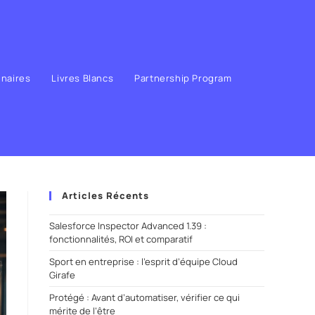
enaires
Livres Blancs
Partnership Program
Articles Récents
Salesforce Inspector Advanced 1.39 :
fonctionnalités, ROI et comparatif
Sport en entreprise : l’esprit d’équipe Cloud
Girafe
Protégé : Avant d’automatiser, vérifier ce qui
mérite de l’être