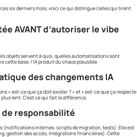
ces six derniers mois, voici ce qui distingue celles qui tirent
e AVANT d’autoriser le vibe
uels objets servent à quoi, quelles automatisations sont
s cette base, l’IA produit du chaos plausible.
atique des changements IA
ns « est-ce que ça doit exister ? » et « est-ce que ça respecte
 plus lent. C’est ce qui fait la différence.
de responsabilité
 (notifications internes, scripts de migration, tests). Elle est
ng, gestion des accès, intégrations financières). Cette