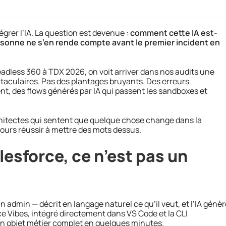
grer l’IA. La question est devenue :
comment cette IA est-
personne ne s’en rende compte avant le premier incident en
adless 360 à TDX 2026, on voit arriver dans nos audits une
taculaires. Pas des plantages bruyants. Des erreurs
nt, des flows générés par IA qui passent les sandboxes et
rchitectes qui sentent que quelque chose change dans la
ours réussir à mettre des mots dessus.
lesforce, ce n’est pas un
n admin — décrit en langage naturel ce qu’il veut, et l’IA génèr
ce Vibes, intégré directement dans VS Code et la CLI
un objet métier complet en quelques minutes.