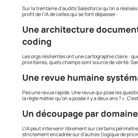
Sur la trentaine d’audits Salesforce qu’on a réalisés 
profit de l’IA de celles qui se font dépasser :
Une architecture documenté
coding
Les orgs résilientes ont une cartographie claire : q
prioritaires, quels champs sont source de vérité. San
Une revue humaine systém
Pas une revue rapide. Une revue qui pose les questio
la règle métier qu’on a posée il y a deux ans ? ». C’est
Un découpage par domaine 
L’IA peut intervenir librement sur certains périmètres
strictement encadrée sur d’autres (logique de prici