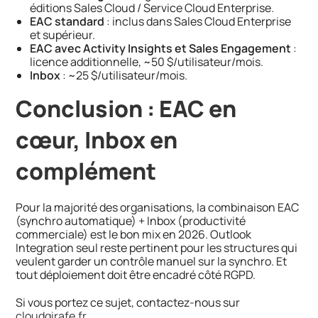
éditions Sales Cloud / Service Cloud Enterprise.
EAC standard
: inclus dans Sales Cloud Enterprise
et supérieur.
EAC avec Activity Insights et Sales Engagement
:
licence additionnelle, ~50 $/utilisateur/mois.
Inbox
: ~25 $/utilisateur/mois.
Conclusion : EAC en
cœur, Inbox en
complément
Pour la majorité des organisations, la combinaison EAC
(synchro automatique) + Inbox (productivité
commerciale) est le bon mix en 2026. Outlook
Integration seul reste pertinent pour les structures qui
veulent garder un contrôle manuel sur la synchro. Et
tout déploiement doit être encadré côté RGPD.
Si vous portez ce sujet, contactez-nous sur
cloudgirafe.fr
.