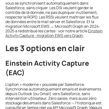
vous se synchronisent automatiquement dans
Salesforce, sans cliquer. Les DSI veulent garder le
contrôle de la donnée, ne pas dupliquer inutilement,
respecter le RGPD. Les RSSI veulent maîtriser les flux
de données entre le mail server et Salesforce. Et la
migration Microsoft EWS → Microsoft Graph en 2024-
2025 a redistribué les cartes : voir notre article
Einstein
Activity Capture : migration EWS vers Graph
.
Les 3 options en clair
Einstein Activity Capture
(EAC)
L’option « moderne » poussée par Salesforce.
Synchronise automatiquement emails et événements
depuis Outlook (ou Gmail) vers Salesforce, sans
intervention utilisateur. Zéro saisie, mais aussi zéro
stockage des emails dans Salesforce — l’historique est
consulté en temps réel via API Microsoft Graph (depuis