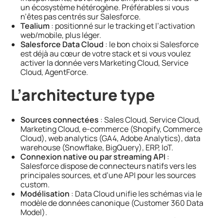
un écosystème hétérogène. Préférables si vous
n’êtes pas centrés sur Salesforce.
Tealium
: positionné sur le tracking et l’activation
web/mobile, plus léger.
Salesforce Data Cloud
: le bon choix si Salesforce
est déjà au cœur de votre stack et si vous voulez
activer la donnée vers Marketing Cloud, Service
Cloud, AgentForce.
L’architecture type
Sources connectées
: Sales Cloud, Service Cloud,
Marketing Cloud, e-commerce (Shopify, Commerce
Cloud), web analytics (GA4, Adobe Analytics), data
warehouse (Snowflake, BigQuery), ERP, IoT.
Connexion native ou par streaming API
:
Salesforce dispose de connecteurs natifs vers les
principales sources, et d’une API pour les sources
custom.
Modélisation
: Data Cloud unifie les schémas via le
modèle de données canonique (Customer 360 Data
Model).