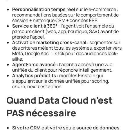
Personnalisation temps réel
sur le e-commerce :
recommandations basées sur le comportement de
session + historique CRM + données ERP.
Service client à 360°
: l’agent voit l’ensemble du
parcours client (web, app, boutique, SAV) avant de
prendre l’appel.
Activation marketing cross-canal
: segmenter sur
des critères mêlant tous les systèmes, exporter vers
Meta, Google Ads, TikTok pour des audiences look-
alike.
AgentForce avancé
: l’agent a accès à une vue
unifiée du client pour répondre intelligemment.
Analytics prédictifs
: modèles Einstein qui
s’appuient sur la donnée unifiée pour scoring,
churn, next best action.
Quand Data Cloud n’est
PAS nécessaire
Si votre CRM est votre seule source de données