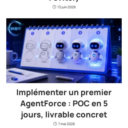
13 juin 2026
Implémenter un premier
AgentForce : POC en 5
jours, livrable concret
7 mai 2026