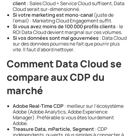
client
: Sales Cloud + Service Cloud suffisent, Data
Cloud serait sur-dimensionné.
Si votre marketing est mono-canal
(juste de
l’email) : Marketing Cloud Engagement suffit.
Si vous avez moins de 100 000 profils clients
: le
ROI Data Cloud devient marginal sur ces volumes.
Si vos données sont mal gouvernées
: Data Cloud
sur des données pourries ne fait que pourrir plus
vite. Il faut d’abord nettoyer.
Comment Data Cloud se
compare aux CDP du
marché
Adobe Real-Time CDP
: meilleur sur l’écosystème
Adobe (Adobe Analytics, Adobe Experience
Manager). Préférable si vous êtes lourdement
Adobe.
Treasure Data, mParticle, Segment
: CDP
indépendants, ouverts, plus simples à connecter à