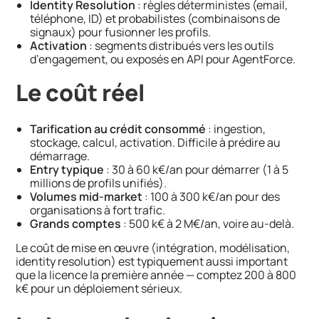
Identity Resolution
: règles déterministes (email,
téléphone, ID) et probabilistes (combinaisons de
signaux) pour fusionner les profils.
Activation
: segments distribués vers les outils
d’engagement, ou exposés en API pour AgentForce.
Le coût réel
Tarification au crédit consommé
: ingestion,
stockage, calcul, activation. Difficile à prédire au
démarrage.
Entry typique
: 30 à 60 k€/an pour démarrer (1 à 5
millions de profils unifiés).
Volumes mid-market
: 100 à 300 k€/an pour des
organisations à fort trafic.
Grands comptes
: 500 k€ à 2 M€/an, voire au-delà.
Le coût de mise en œuvre (intégration, modélisation,
identity resolution) est typiquement aussi important
que la licence la première année — comptez 200 à 800
k€ pour un déploiement sérieux.