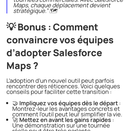
Maps, chaque déplacement devient
stratégique.”
🗺️
💡 Bonus : Comment
convaincre vos équipes
d’adopter Salesforce
Maps ?
L’adoption d’un nouvel outil peut parfois
rencontrer des réticences. Voici quelques
conseils pour faciliter cette transition :
🤝
Impliquez vos équipes dès le départ
:
Montrez-leur les avantages concrets et
comment l’outil peut leur simplifier la vie.
🚀
Mettez en avant les gains rapides
:
Une démonstration sur une tournée
réelle peut être très parlante.