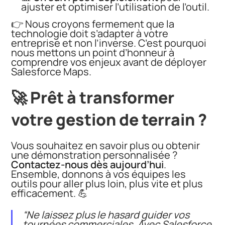
ajuster et optimiser l’utilisation de l’outil.
👉 Nous croyons fermement que la
technologie doit s’adapter à votre
entreprise et non l’inverse. C’est pourquoi
nous mettons un point d’honneur à
comprendre vos enjeux avant de déployer
Salesforce Maps.
🚀 Prêt à transformer
votre gestion de terrain ?
Vous souhaitez en savoir plus ou obtenir
une démonstration personnalisée ?
Contactez-nous dès aujourd’hui
.
Ensemble, donnons à vos équipes les
outils pour aller plus loin, plus vite et plus
efficacement. 💪
“Ne laissez plus le hasard guider vos
tournées commerciales. Avec Salesforce