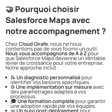
🤝 Pourquoi choisir
Salesforce Maps avec
notre accompagnement ?
Chez
Cloud Girafe
, nous ne nous
contentons pas de vous fournir un outil.
Nous vous accompagnons de A à Z
pour
que Salesforce Maps devienne un véritable
levier de croissance pour votre entreprise.
Notre approche inclut :
📝
Un diagnostic personnalisé
pour
identifier vos besoins spécifiques.
⚙️
Une implémentation sur mesure
avec
des paramétrages adaptés à vos
processus.
🎓
Une formation complète
pour garantir
une adoption rapide par vos équipes.
📊
Un suivi post-déploiement
pour