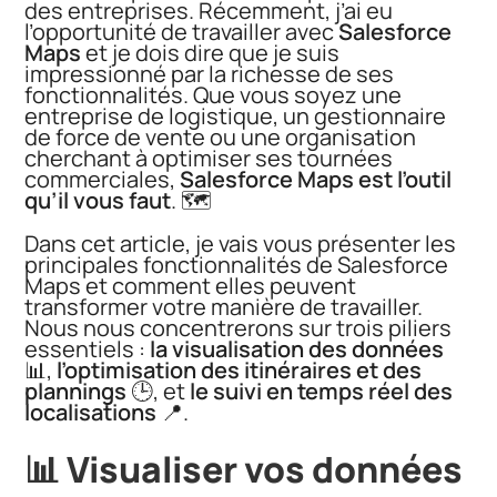
des entreprises. Récemment, j’ai eu
l’opportunité de travailler avec
Salesforce
Maps
et je dois dire que je suis
impressionné par la richesse de ses
fonctionnalités. Que vous soyez une
entreprise de logistique, un gestionnaire
de force de vente ou une organisation
cherchant à optimiser ses tournées
commerciales,
Salesforce Maps est l’outil
qu’il vous faut
. 🗺️
Dans cet article, je vais vous présenter les
principales fonctionnalités de Salesforce
Maps et comment elles peuvent
transformer votre manière de travailler.
Nous nous concentrerons sur trois piliers
essentiels :
la visualisation des données
📊,
l’optimisation des itinéraires et des
plannings
🕒, et
le suivi en temps réel des
localisations
📍.
📊 Visualiser vos données