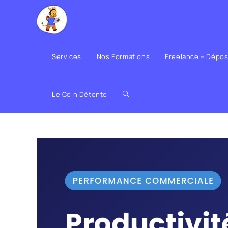
Services
Nos Formations
Freelance – Dépo
Le Coin Détente