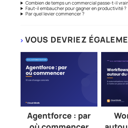
Combien de temps un commercial passe-t-il vrai
Faut-il embaucher pour gagner en productivité ?
Par quel levier commencer ?
VOUS DEVRIEZ ÉGALEME
Agentforce : par
Wor
où commencer
autou