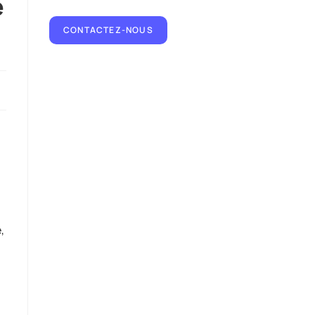
e
CONTACTEZ-NOUS
,