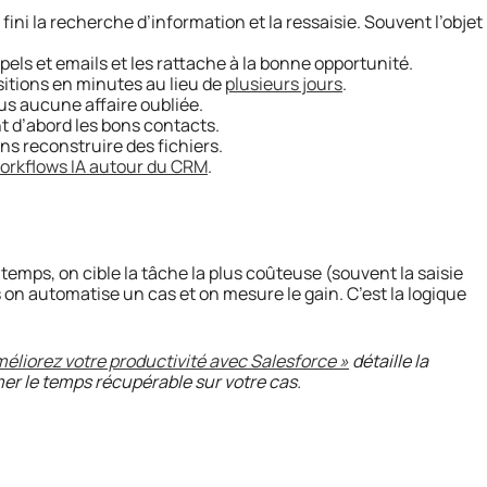
 fini la recherche d’information et la ressaisie. Souvent l’objet
pels et emails et les rattache à la bonne opportunité.
sitions en minutes au lieu de
plusieurs jours
.
s aucune affaire oubliée.
t d’abord les bons contacts.
ns reconstruire des fichiers.
orkflows IA autour du CRM
.
emps, on cible la tâche la plus coûteuse (souvent la saisie
is on automatise un cas et on mesure le gain. C’est la logique
méliorez votre productivité avec Salesforce »
détaille la
er le temps récupérable sur votre cas.