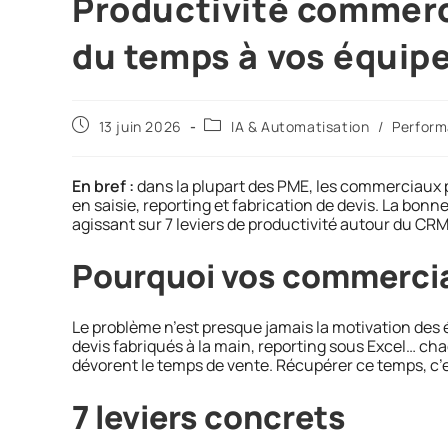
Productivité commerci
du temps à vos équip
13 juin 2026
IA & Automatisation
/
Perform
En bref :
dans la plupart des PME, les commerciaux p
en saisie, reporting et fabrication de devis. La bon
agissant sur 7 leviers de productivité autour du CRM
Pourquoi vos commerci
Le problème n’est presque jamais la motivation des éq
devis fabriqués à la main, reporting sous Excel… ch
dévorent le temps de vente. Récupérer ce temps, c’
7 leviers concrets