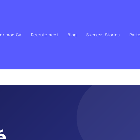
ser mon CV
Recrutement
Blog
Success Stories
Part