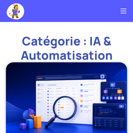
Catégorie : IA &
Automatisation