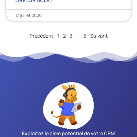
LIRE L'ARTICLE »
17 juillet 2026
Précédent
1
2
3
…
5
Suivant
Exploitez le plein potentiel de votre CRM