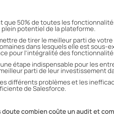
nt que 50% de toutes les fonctionnalit
plein potentiel de la plateforme.
ttre de tirer le meilleur parti de votr
domaines dans lesquels elle est sous-ex
ace pour l’intégralité des fonctionnalit
 une étape indispensable pour les entr
 meilleur parti de leur investissement d
e les différents problèmes et les ineffic
fficiente de Salesforce.
 doute combien coûte un audit et com