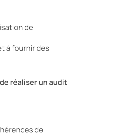
isation de
et à fournir des
de réaliser un audit
ncohérences de