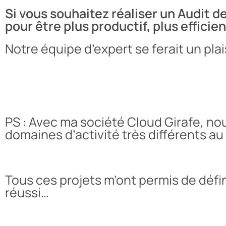
Si vous souhaitez réaliser un Audit d
pour être plus productif, plus effici
Notre équipe d’expert se ferait un pl
PS : Avec ma société Cloud Girafe, n
domaines d’activité très différents a
Tous ces projets m’ont permis de défi
réussi…