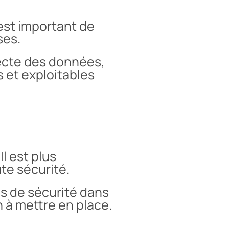
 est important de
ses.
lecte des données,
 et exploitables
l est plus
ute sécurité.
les de sécurité dans
 à mettre en place.