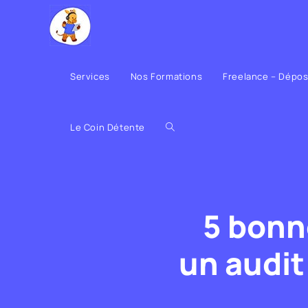
Services
Nos Formations
Freelance – Dépo
Le Coin Détente
5 bonn
un audit