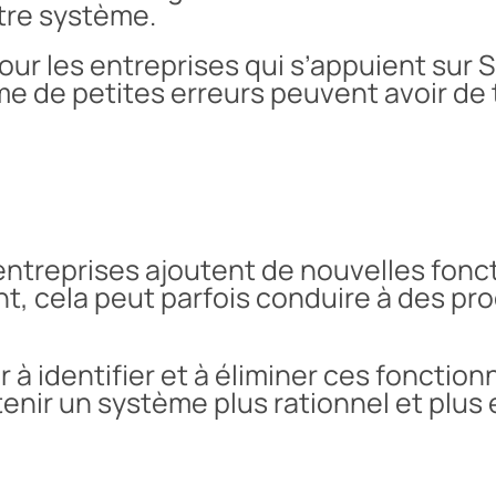
otre système.
our les entreprises qui s’appuient sur 
 de petites erreurs peuvent avoir de 
 entreprises ajoutent de nouvelles fonct
t, cela peut parfois conduire à des p
 à identifier et à éliminer ces fonction
tenir un système plus rationnel et plus 