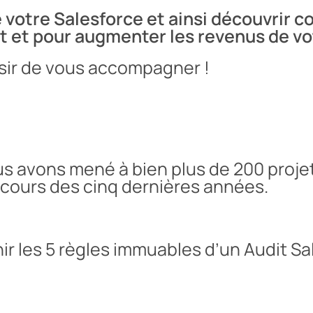
e votre Salesforce et ainsi découvrir 
ent et pour augmenter les revenus de v
aisir de vous accompagner !
ous avons mené à bien
plus de 200 proje
u cours des cinq dernières années.
nir les 5 règles immuables d’un Audit S