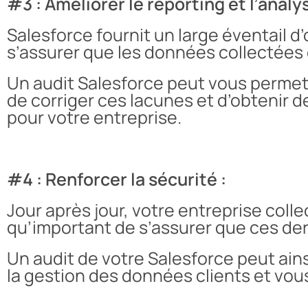
#3 : Améliorer le reporting et l’analy
Salesforce fournit un large éventail d’
s’assurer que les données collectées 
Un audit Salesforce peut vous permett
de corriger ces lacunes et d’obtenir 
pour votre entreprise.
#4 : Renforcer la sécurité :
Jour après jour, votre entreprise colle
qu’important de s’assurer que ces der
Un audit de votre Salesforce peut ainsi
la gestion des données clients et vo