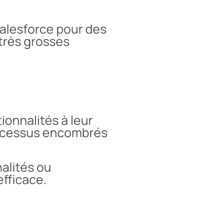
Salesforce pour des
très grosses
ionnalités à leur
rocessus encombrés
nalités ou
efficace.