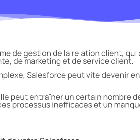
e de gestion de la relation client, qui 
nte, de marketing et de service client.
plexe, Salesforce peut vite devenir e
 elle peut entraîner un certain nombre 
s processus inefficaces et un manque d