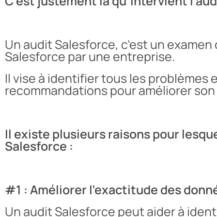
C’est justement là qu’intervient l’aud
Un audit Salesforce, c’est un examen c
Salesforce par une entreprise.
Il vise à identifier tous les problèmes 
recommandations pour améliorer son e
Il existe plusieurs raisons pour lesqu
Salesforce :
#1 : Améliorer l’exactitude des donn
Un audit Salesforce peut aider à identi