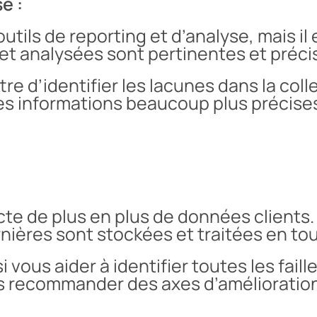
se :
outils de reporting et d’analyse, mais il
et analysées sont pertinentes et préci
re d’identifier les lacunes dans la col
des informations beaucoup plus précises
cte de plus en plus de données clients. I
nières sont stockées et traitées en to
 vous aider à identifier toutes les fail
us recommander des axes d’amélioration