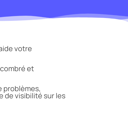
aide votre
ncombré et
de problèmes,
e visibilité sur les