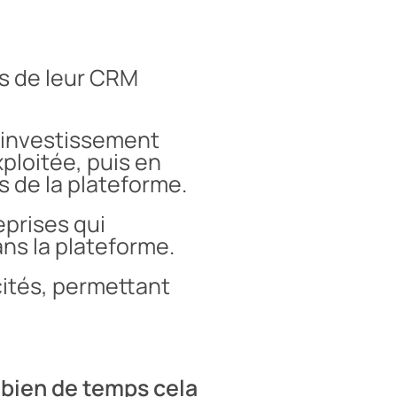
és de leur CRM
e investissement
ploitée, puis en
és de la plateforme.
eprises qui
ans la plateforme.
acités, permettant
bien de temps cela