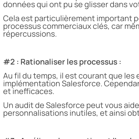
données qui ont pu se glisser dans v
Cela est particulièrement important p
processus commerciaux clés, car même
répercussions.
#2 : Rationaliser les processus :
Au fil du temps, il est courant que les
implémentation Salesforce. Cependan
et inefficaces.
Un audit de Salesforce peut vous aider
personnalisations inutiles, et ainsi ob