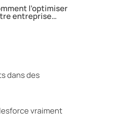
comment l’optimiser
otre entreprise…
ts
dans des
alesforce vraiment