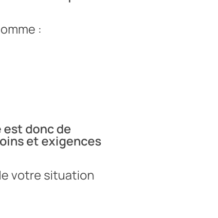
 comme :
e est donc de
soins et exigences
e votre situation