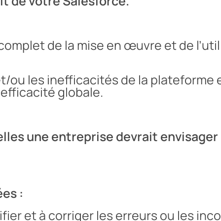
it de votre Salesforce.
omplet de la mise en œuvre et de l’util
et/ou les inefficacités de la plateforme 
fficacité globale.
elles une entreprise devrait envisager 
ées :
fier et à corriger les erreurs ou les i