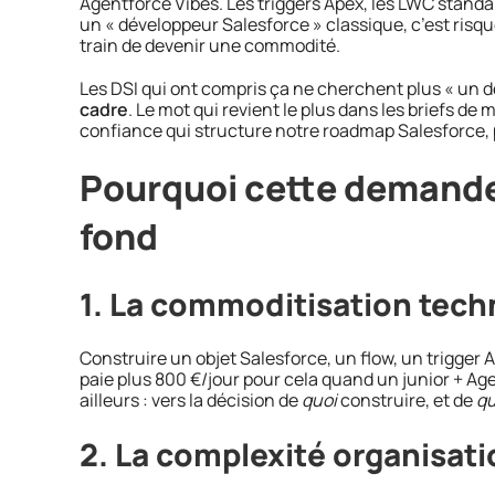
Agentforce Vibes. Les triggers Apex, les LWC standar
un « développeur Salesforce » classique, c’est risqu
train de devenir une commodité.
Les DSI qui ont compris ça ne cherchent plus « un 
cadre
. Le mot qui revient le plus dans les briefs de 
confiance qui structure notre roadmap Salesforce, 
Pourquoi cette demande 
fond
1. La commoditisation tech
Construire un objet Salesforce, un flow, un trigger 
paie plus 800 €/jour pour cela quand un junior + Agen
ailleurs : vers la décision de
quoi
construire, et de
qu
2. La complexité organisati