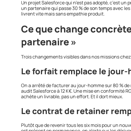
Un projet Salesforce qui n’est pas adopté, c’est un pr
un partenaire qui passe 30 % de son temps avec les 
livrent vite mais sans empathie produit.
Ce que change concrète
partenaire »
Trois changements visibles dans nos missions chez 
Le forfait remplace le jou
On a arrêté de facturer au jour-homme sur 80 % de 
audit Salesforce à 12 K€. Une mise en conformité RG
achète un livrable, pas un effort. Et il dort mieux.
Le contrat de retainer remp
Plutôt que de revenir tous les six mois pour un nouv
est présent en permanence, on alerte sur les dérive