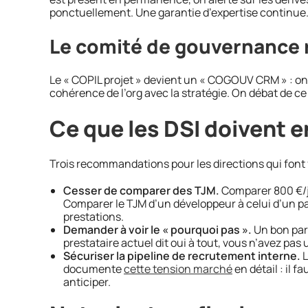
ponctuellement. Une garantie d’expertise continue
Le comité de gouvernance r
Le « COPIL projet » devient un « COGOUV CRM » : on
cohérence de l’org avec la stratégie. On débat de ce 
Ce que les DSI doivent 
Trois recommandations pour les directions qui font
Cesser de comparer des TJM.
Comparer 800 €/jo
Comparer le TJM d’un développeur à celui d’un pa
prestations.
Demander à voir le « pourquoi pas ».
Un bon part
prestataire actuel dit oui à tout, vous n’avez pas
Sécuriser la pipeline de recrutement interne.
L
documente
cette tension marché
en détail : il f
anticiper.