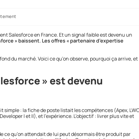
utement
nt Salesforce en France. Et un signal faible est devenu un
force » baissent. Les offres « partenaire d’expertise
nd du marché. Voici ce qu’on observe, pourquoi ça arrive, et
lesforce » est devenu
t simple : la fiche de poste listait les compétences (Apex, LWC
eloper I et II), et l’expérience. L’objectif : livrer plus vite et
de ce qu’on attendait de lui peut désormais être produit par