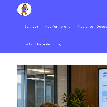
Services
Nos Formations
Freelance – Dépo
Le Coin Détente