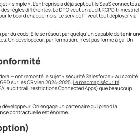
jet « simple ». L’entreprise a déjà sept outils SaaS connectés 
 des règles différentes. Le DPO veut un audit RGPD trimestriel
 le board chaque mois. Le service IT veut tout déployer via
 par du code. Elle se résout par quelqu’un capable de
tenir un
es. Un développeur, par formation, n’est pas formé à ça. Un
conformité
ora — ont remonté le sujet « sécurité Salesforce » au comité
es RGPD sur les CRM en 2024-2025.
Le roadmap sécurité
A, audit trail, restrictions Connected Apps) que beaucoup
 développeur. On engage un partenaire qui prend la
uance contractuelle est énorme.
option)