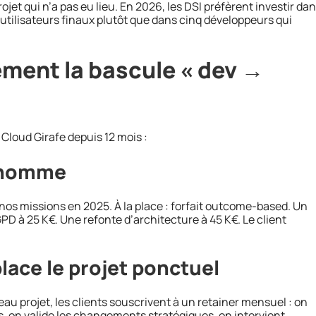
ojet qui n’a pas eu lieu. En 2026, les DSI préfèrent investir da
utilisateurs finaux plutôt que dans cinq développeurs qui
ment la bascule « dev →
Cloud Girafe depuis 12 mois :
r-homme
nos missions en 2025. À la place : forfait outcome-based. Un
PD à 25 K€. Une refonte d’architecture à 45 K€. Le client
lace le projet ponctuel
eau projet, les clients souscrivent à un retainer mensuel : on
s, on valide les changements stratégiques, on intervient