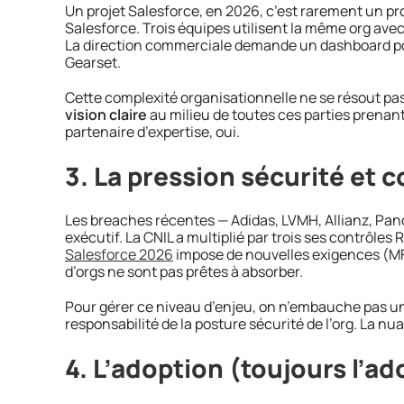
Un projet Salesforce, en 2026, c’est rarement un pro
Salesforce. Trois équipes utilisent la même org avec
La direction commerciale demande un dashboard pour
Gearset.
Cette complexité organisationnelle ne se résout pas
vision claire
au milieu de toutes ces parties prenant
partenaire d’expertise, oui.
3. La pression sécurité et 
Les breaches récentes — Adidas, LVMH, Allianz, Pand
exécutif. La CNIL a multiplié par trois ses contrôl
Salesforce 2026
impose de nouvelles exigences (MF
d’orgs ne sont pas prêtes à absorber.
Pour gérer ce niveau d’enjeu, on n’embauche pas un
responsabilité de la posture sécurité de l’org. La n
4. L’adoption (toujours l’ad