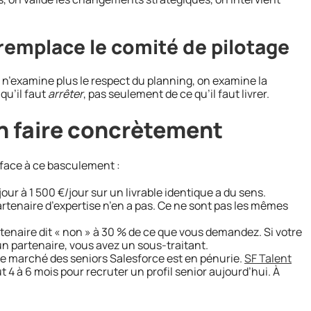
.
emplace le comité de pilotage
 n’examine plus le respect du planning, on examine la
qu’il faut
arrêter
, pas seulement de ce qu’il faut livrer.
en faire concrètement
 face à ce basculement :
ur à 1 500 €/jour sur un livrable identique a du sens.
rtenaire d’expertise n’en a pas. Ce ne sont pas les mêmes
enaire dit « non » à 30 % de ce que vous demandez. Si votre
 un partenaire, vous avez un sous-traitant.
e marché des seniors Salesforce est en pénurie.
SF Talent
aut 4 à 6 mois pour recruter un profil senior aujourd’hui. À