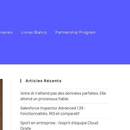
enaires
Livres Blancs
Partnership Program
Articles Récents
Votre IA n’attend pas des données parfaites. Elle
attend un processus fiable.
Salesforce Inspector Advanced 1.39 :
fonctionnalités, ROI et comparatif
Sport en entreprise : l’esprit d’équipe Cloud
Girafe