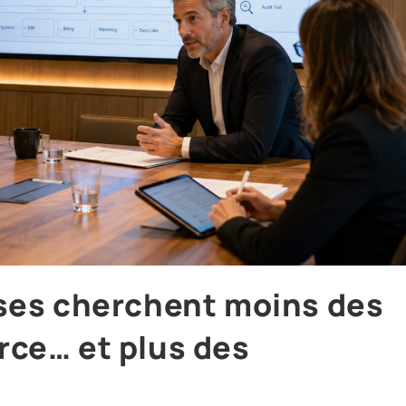
ises cherchent moins des
rce… et plus des