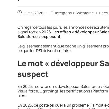
11 mai 2026
Intégrateur Salesforce
/
Recr
On regarde tous les jours les annonces de recruteme
signal fort en 2026 :
les offres « développeur Sales
Salesforce » explosent.
Le glissement sémantique cache un glissement profo
ce que les DSI doivent en faire.
Le mot « développeur Sa
suspect
En 2023, recruter un « développeur Salesforce » étai
Visualforce, Lightning), les certifications (Platform Dev
bien.
En 2026, ce poste tel quel a un problème : la moitié 