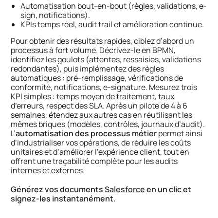
Automatisation bout-en-bout (règles, validations, e-
sign, notifications).
KPIs temps réel, audit trail et amélioration continue.
Pour obtenir des résultats rapides, ciblez d’abord un
processus à fort volume. Décrivez-le en BPMN,
identifiez les goulots (attentes, ressaisies, validations
redondantes), puis implémentez des règles
automatiques : pré-remplissage, vérifications de
conformité, notifications, e-signature. Mesurez trois
KPI simples : temps moyen de traitement, taux
d’erreurs, respect des SLA. Après un pilote de 4 à 6
semaines, étendez aux autres cas en réutilisant les
mêmes briques (modèles, contrôles, journaux d’audit).
L’
automatisation des processus métier
permet ainsi
d’industrialiser vos opérations, de réduire les coûts
unitaires et d’améliorer l’expérience client, tout en
offrant une traçabilité complète pour les audits
internes et externes.
Générez vos documents
Salesforce
en un clic et
signez-les instantanément.