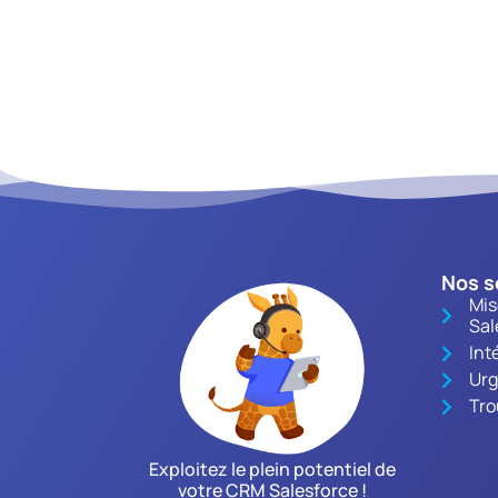
Nos s
Mis
Sal
Int
Urg
Tro
Exploitez le plein potentiel de
votre CRM Salesforce !