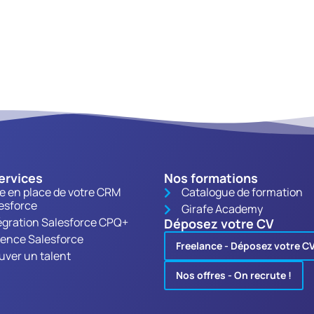
ervices
Nos formations
e en place de votre CRM
Catalogue de formation
esforce
Girafe Academy
égration Salesforce CPQ+
Déposez votre CV
ence Salesforce
Freelance - Déposez votre C
uver un talent
Nos offres - On recrute !