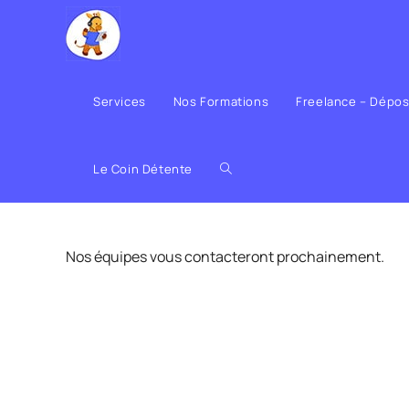
Services
Nos Formations
Freelance – Dépo
Le Coin Détente
Nos équipes vous contacteront prochainement.