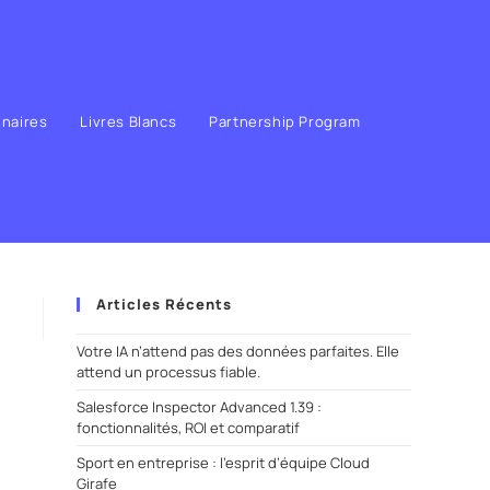
enaires
Livres Blancs
Partnership Program
Articles Récents
Votre IA n’attend pas des données parfaites. Elle
attend un processus fiable.
Salesforce Inspector Advanced 1.39 :
fonctionnalités, ROI et comparatif
Sport en entreprise : l’esprit d’équipe Cloud
Girafe